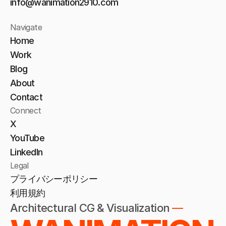
info@wanimation2910.com
Navigate
Home
Work
Blog
About
Home
Contact
Connect
Work
X
Blog
YouTube
LinkedIn
About
Legal
プライバシーポリシー
Contact
利用規約
Privacy Policy
Architectural CG & Visualization 
—
Terms of Service