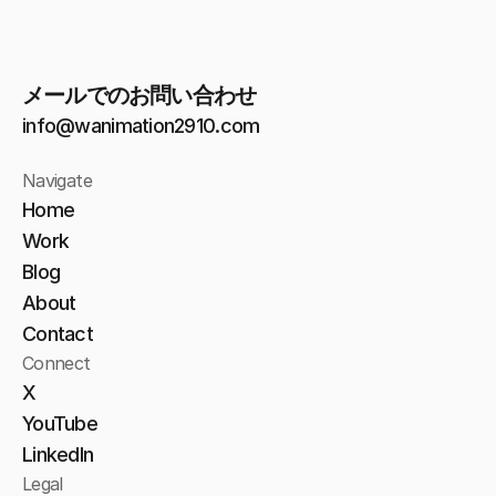
メールでのお問い合わせ
info@wanimation2910.com
Navigate
Home
Work
Blog
About
Home
Contact
Connect
Work
X
Blog
YouTube
LinkedIn
About
Legal