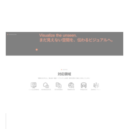
や対応できる内容が伝わるように、少しずつ情報を
追加していきます。
今後ともWANIMATIONをよろしくお願いいたしま
す。
Key Takeaways
WANIMATIONのWebサイトをリニューアルしま